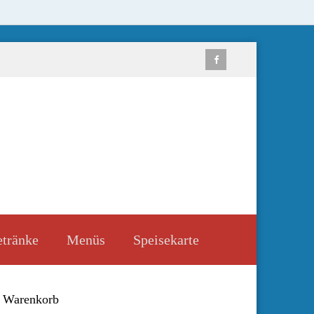
tränke
Menüs
Speisekarte
Warenkorb