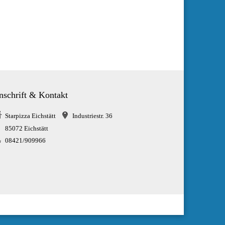
nschrift & Kontakt
Starpizza Eichstätt
Industriestr. 36
85072 Eichstätt
08421/909966