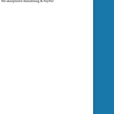
Wir akzeptieren Barzahlung & PayPal!