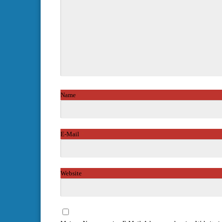
Name
*
E-Mail
*
Website