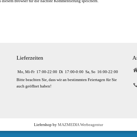
 diesem Browser für die nächste Kommentierung speichern.
Lieferzeiten
A
Mo, Mi-Fr
17:00-22:00
Di
17:00-0:00
Sa, So
16:00-22:00
Bitte beachten Sie, dass wir an bestimmten Feiertagen für Sie
auch geöffnet haben!
Liefershop by
MAZMEDIA Werbeagentur