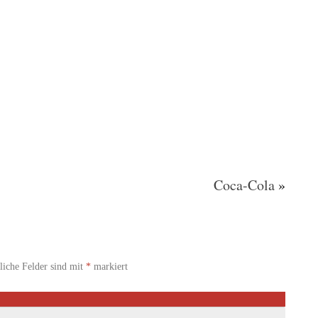
Coca-Cola
»
liche Felder sind mit
*
markiert