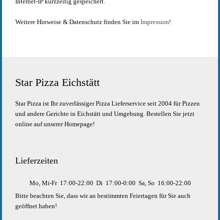
Internet-IP kurzzeitig gespeichert.
Weitere Hinweise & Datenschutz finden Sie im
Impressum
!
Star Pizza Eichstätt
Star Pizza ist Ihr zuverlässiger Pizza Lieferservice seit 2004 für Pizzen
und andere Gerichte in Eichstätt und Umgebung. Bestellen Sie jetzt
online auf unserer Homepage!
Lieferzeiten
Mo, Mi-Fr
17:00-22:00
Di
17:00-0:00
Sa, So
16:00-22:00
Bitte beachten Sie, dass wir an bestimmten Feiertagen für Sie auch
geöffnet haben!