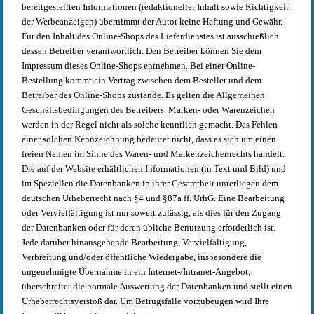
bereitgestellten Informationen (redaktioneller Inhalt sowie Richtigkeit
der Werbeanzeigen) übernimmt der Autor keine Haftung und Gewähr.
Für den Inhalt des Online-Shops des Lieferdienstes ist ausschießlich
dessen Betreiber verantwortlich. Den Betreiber können Sie dem
Impressum dieses Online-Shops entnehmen. Bei einer Online-
Bestellung kommt ein Vertrag zwischen dem Besteller und dem
Betreiber des Online-Shops zustande. Es gelten die Allgemeinen
Geschäftsbedingungen des Betreibers. Marken- oder Warenzeichen
werden in der Regel nicht als solche kenntlich gemacht. Das Fehlen
einer solchen Kennzeichnung bedeutet nicht, dass es sich um einen
freien Namen im Sinne des Waren- und Markenzeichenrechts handelt.
Die auf der Website erhältlichen Informationen (in Text und Bild) und
im Speziellen die Datenbanken in ihrer Gesamtheit unterliegen dem
deutschen Urheberrecht nach §4 und §87a ff. UrhG. Eine Bearbeitung
oder Vervielfältigung ist nur soweit zulässig, als dies für den Zugang
der Datenbanken oder für deren übliche Benutzung erforderlich ist.
Jede darüber hinausgehende Bearbeitung, Vervielfältigung,
Verbreitung und/oder öffentliche Wiedergabe, insbesondere die
ungenehmigte Übernahme in ein Internet-/Intranet-Angebot,
überschreitet die normale Auswertung der Datenbanken und stellt einen
Urheberrechtsverstoß dar. Um Betrugsfälle vorzubeugen wird Ihre