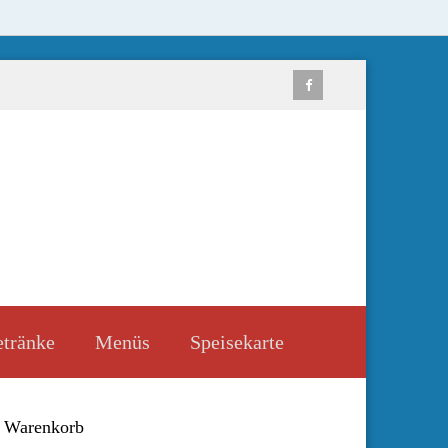
tränke
Menüs
Speisekarte
Warenkorb