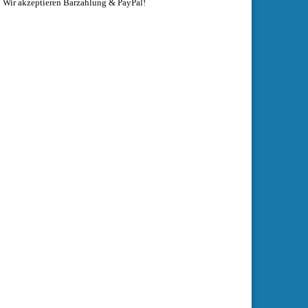
Wir akzeptieren Barzahlung & PayPal!