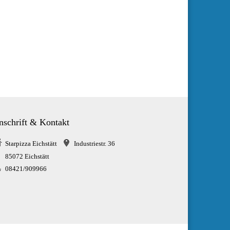
nschrift & Kontakt
Starpizza Eichstätt
Industriestr. 36
85072 Eichstätt
08421/909966