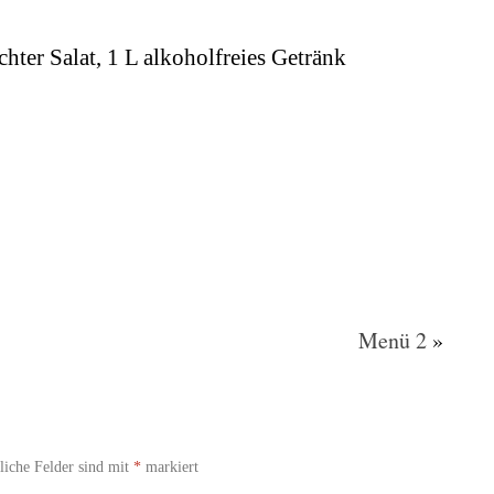
hter Salat, 1 L alkoholfreies Getränk
Menü 2
»
liche Felder sind mit
*
markiert