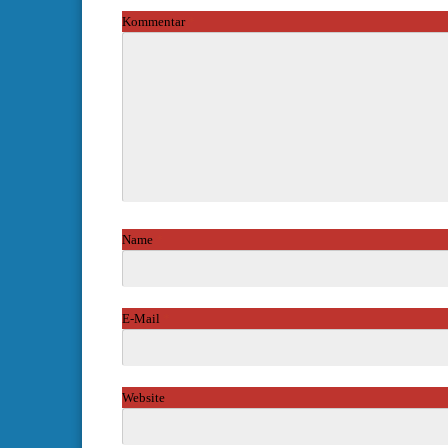
Kommentar
*
Name
*
E-Mail
*
Website