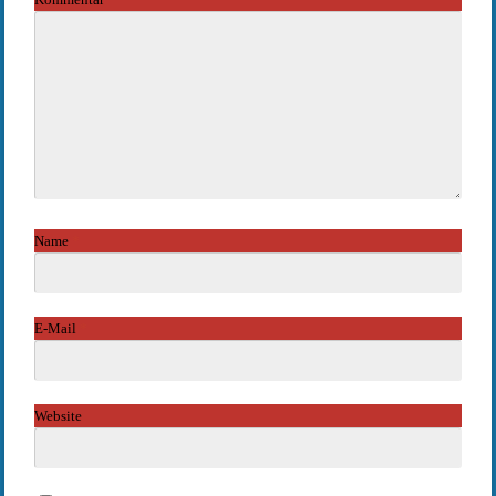
Name
*
E-Mail
*
Website