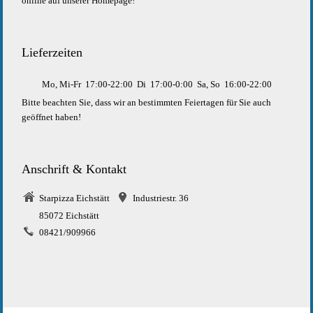
online auf unserer Homepage!
Lieferzeiten
Mo, Mi-Fr
17:00-22:00
Di
17:00-0:00
Sa, So
16:00-22:00
Bitte beachten Sie, dass wir an bestimmten Feiertagen für Sie auch
geöffnet haben!
Anschrift & Kontakt
Starpizza Eichstätt
Industriestr. 36
85072 Eichstätt
08421/909966