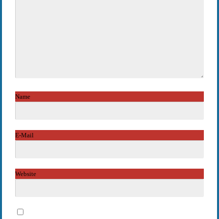
Name
*
E-Mail
*
Website