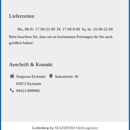
Lieferzeiten
Mo, Mi-Fr
17:00-22:00
Di
17:00-0:00
Sa, So
16:00-22:00
Bitte beachten Sie, dass wir an bestimmten Feiertagen für Sie auch
geöffnet haben!
Anschrift & Kontakt
Starpizza Eichstätt
Industriestr. 36
85072 Eichstätt
08421/909966
Liefershop by
MAZMEDIA Werbeagentur