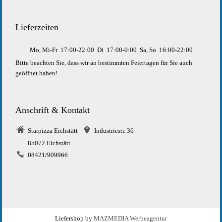
Lieferzeiten
Mo, Mi-Fr
17:00-22:00
Di
17:00-0:00
Sa, So
16:00-22:00
Bitte beachten Sie, dass wir an bestimmten Feiertagen für Sie auch
geöffnet haben!
Anschrift & Kontakt
Starpizza Eichstätt
Industriestr. 36
85072 Eichstätt
08421/909966
Liefershop by
MAZMEDIA Werbeagentur