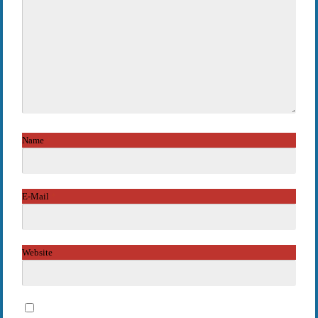
Name
*
E-Mail
*
Website