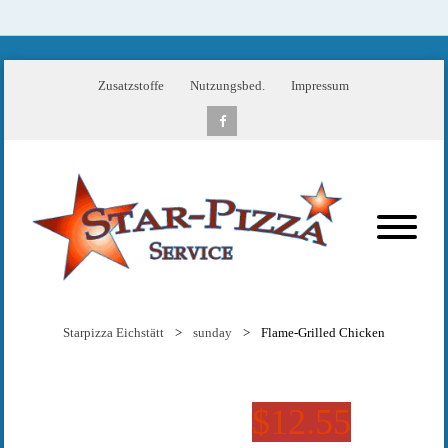
Zusatzstoffe
Nutzungsbed.
Impressum
Starpizza Eichstätt
>
sunday
>
Flame-Grilled Chicken
$12.55