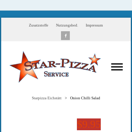
Zusatzstoffe
Nutzungsbed.
Impressum
Starpizza Eichstätt
>
Onion Chilli Salad
$9.95