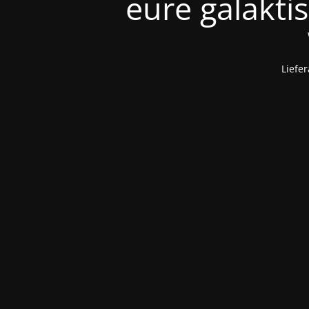
eure galaktis
Liefe